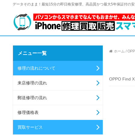
データそのまま！最短15分の即日格安修理、高品質かつ最大5年保証付の
ホーム
/
OPP
メニュー一覧
修理の流れについて
OPPO Find
来店修理の流れ
郵送修理の流れ
修理価格表
買取サービス