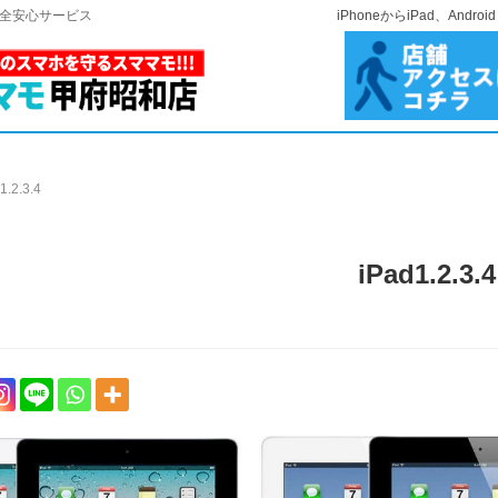
安全安心サービス
iPhoneからiPad、A
1.2.3.4
iPad1.2.3.4