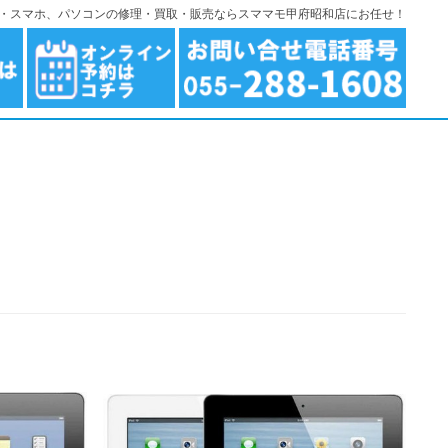
ndroid・スマホ、パソコンの修理・買取・販売ならスママモ甲府昭和店にお任せ！