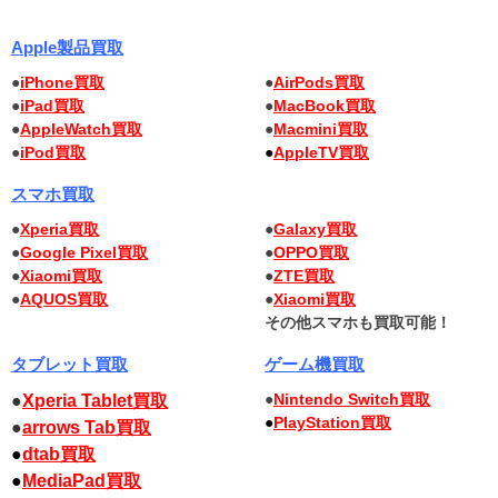
Apple製品買取
●
iPhone買取
●
AirPods買取
●
iPad買取
●
MacBook買取
●
AppleWatch買取
●
Macmini買取
●
iPod買取
●
AppleTV買取
スマホ買取
●
Xperia買取
●
Galaxy買取
●
Google Pixel買取
●
OPPO買取
●
Xiaomi買取
●
ZTE買取
●
AQUOS買取
●
Xiaomi買取
その他スマホも買取可能！
タブレット買取
ゲーム機買取
●
Nintendo Switch買取
●
Xperia Tablet買取
●
PlayStation買取
●
arrows Tab買取
●
dtab買取
●
MediaPad買取