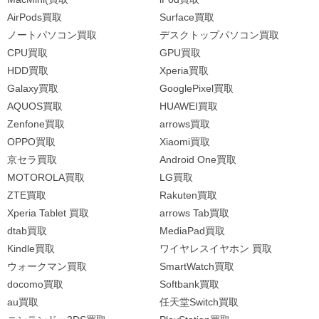
AirPods買取
Surface買取
ノートパソコン買取
デスクトップパソコン買取
CPU買取
GPU買取
HDD買取
Xperia買取
Galaxy買取
GooglePixel買取
AQUOS買取
HUAWEI買取
Zenfone買取
arrows買取
OPPO買取
Xiaomi買取
京セラ買取
Android One買取
MOTOROLA買取
LG買取
ZTE買取
Rakuten買取
Xperia Tablet 買取
arrows Tab買取
dtab買取
MediaPad買取
Kindle買取
ワイヤレスイヤホン 買取
ウォークマン買取
SmartWatch買取
docomo買取
Softbank買取
au買取
任天堂Switch買取