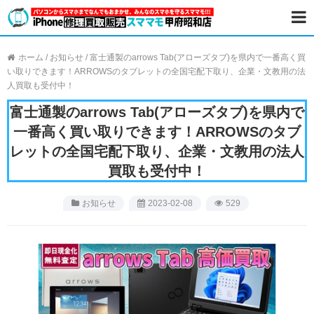
ホーム
/
お知らせ
/
富士通製のarrows Tab(アローズタブ)を県内で一番高く買
い取りできます！ARROWSのタブレットの全国宅配下取り、企業・文教用の法
人買取も受付中！
富士通製のarrows Tab(アローズタブ)を県内で
一番高く買い取りできます！ARROWSのタブ
レットの全国宅配下取り、企業・文教用の法人
買取も受付中！
お知らせ
2023-02-08
529