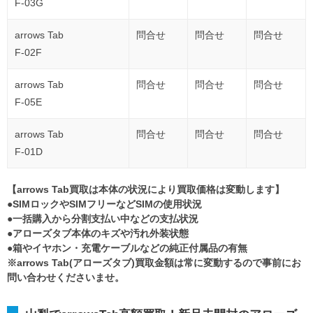
F-03G
arrows Tab
問合せ
問合せ
問合せ
F-02F
arrows Tab
問合せ
問合せ
問合せ
F-05E
arrows Tab
問合せ
問合せ
問合せ
F-01D
【arrows Tab買取は本体の状況により買取価格は変動します】
●SIMロックやSIMフリーなどSIMの使用状況
●一括購入から分割支払い中などの支払状況
●アローズタブ本体のキズや汚れ外装状態
●箱やイヤホン・充電ケーブルなどの純正付属品の有無
※arrows Tab(アローズタブ)買取金額は常に変動するので事前にお
問い合わせくださいませ。