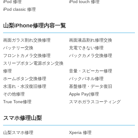
iPod 修理
iPod touch 修理
iPod classic 修理
山梨iPhone修理内容一覧
画面ガラス割れ交換修理
画面液晶割れ修理交換
バッテリー交換
充電できない修理
フロントカメラ交換修理
バックカメラ交換修理
スリープボタン電源ボタン交換
修理
音量・スピーカー修理
ホームボタン交換修理
バックパネル修理
水濡れ・水没復旧修理
基盤修理・データ復旧
その他修理
Apple Pay(修理
True Tone修理
スマホガラスコーティング
スマホ修理山梨
山梨スマホ修理
Xperia 修理