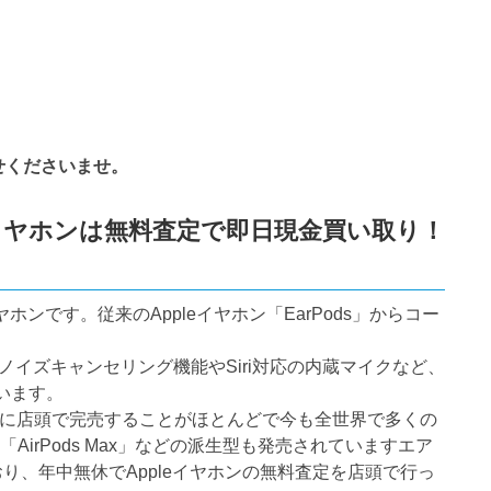
わせくださいませ。
oothイヤホンは無料査定で即日現金買い取り！
ヤホンです。従来のAppleイヤホン「EarPods」からコー
、ノイズキャンセリング機能やSiri対応の内蔵マイクなど、
います。
うちに店頭で完売することがほとんどで今も全世界で多くの
「AirPods Max」などの派生型も発売されていますエア
り、年中無休でAppleイヤホンの無料査定を店頭で行っ