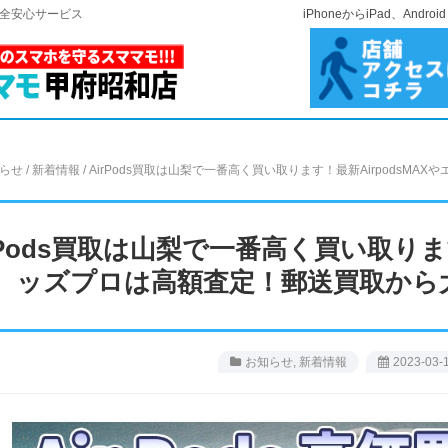
安全安心サービス
iPhoneからiPad、A
らせ
/
新着情報
/
AirPods買取は山梨で一番高く買い取ります！最新Airpods
rPods買取は山梨で一番高く買い取りま
ッズプロは高額査定！郵送買取から
お知らせ
,
新着情報
2023-03-