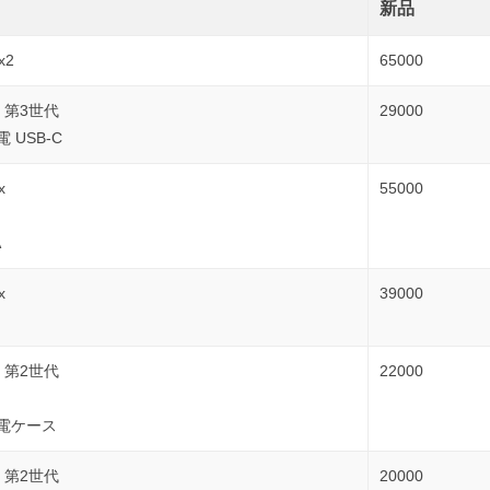
新品
x2
65000
ro 第3世代
29000
電 USB-C
x
55000
A
x
39000
ro 第2世代
22000
充電ケース
ro 第2世代
20000