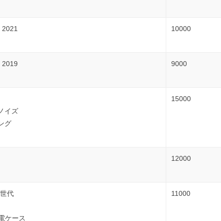
o 2021
10000
o 2019
9000
15000
ノイズ
ング
12000
第3世代
11000
充電ケース