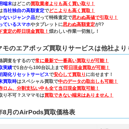
用端末
はどこの
買取業者よりも高く買い取り！
は
当社独自の高額査定
で
どこよりも高く買取！
かないジャンク品
だって特殊査定で
思わぬ高値で引取り！
っているスマホ
やタブレットに
思わぬ高額査定
が!?
ド査定の即日現金買取！
煩わしい作業一切無し！
マモのエアポッズ買取りサービスは他社より
格調査をするので
常に最新で一番高い買取りが可能！
取実績
で1台から100台以上まで
即日現金買取が可能！
初期化リセットサービス
で
安心して買取り
に出せます！
末買取時
はスペシャル買取で
中のデータの取出しも可能！
赤ロム、分割支払い中も全て当日現金買取可能！
取り不可？スママモは
買取できない端末はありません！
6年8月のAirPods買取価格表