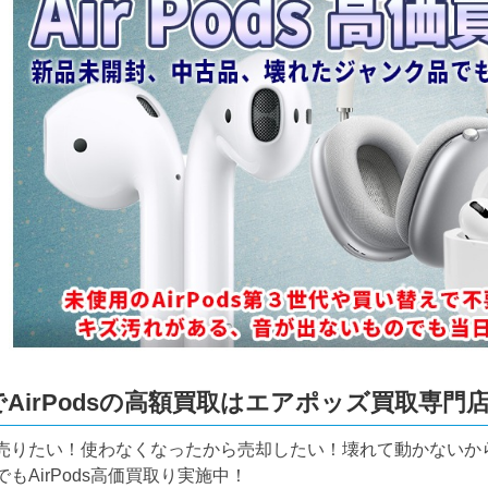
でAirPodsの高額買取はエアポッズ買取専門
売りたい！使わなくなったから売却したい！壊れて動かないか
もAirPods高価買取り実施中！