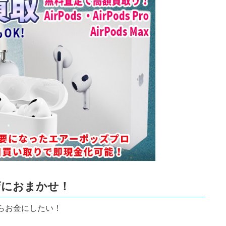
店におまかせ！
らお金にしたい！