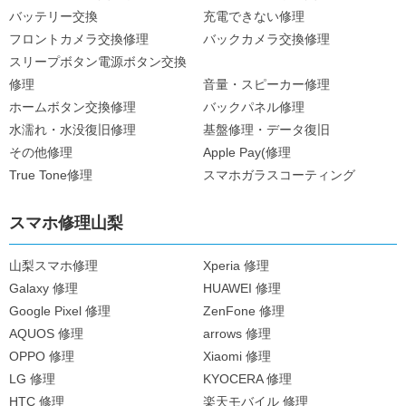
バッテリー交換
充電できない修理
フロントカメラ交換修理
バックカメラ交換修理
スリープボタン電源ボタン交換
修理
音量・スピーカー修理
ホームボタン交換修理
バックパネル修理
水濡れ・水没復旧修理
基盤修理・データ復旧
その他修理
Apple Pay(修理
True Tone修理
スマホガラスコーティング
スマホ修理山梨
山梨スマホ修理
Xperia 修理
Galaxy 修理
HUAWEI 修理
Google Pixel 修理
ZenFone 修理
AQUOS 修理
arrows 修理
OPPO 修理
Xiaomi 修理
LG 修理
KYOCERA 修理
HTC 修理
楽天モバイル 修理