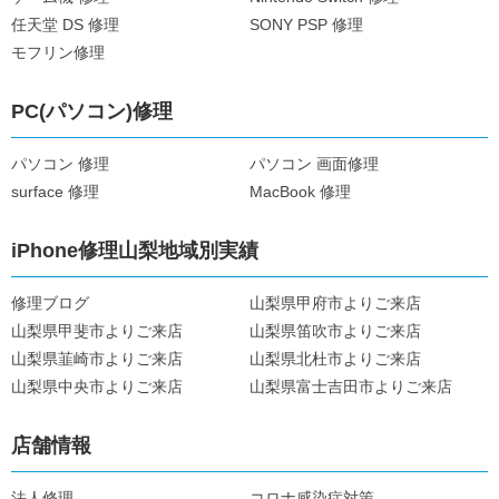
任天堂 DS 修理
SONY PSP 修理
モフリン修理
PC(パソコン)修理
パソコン 修理
パソコン 画面修理
surface 修理
MacBook 修理
iPhone修理山梨地域別実績
修理ブログ
山梨県甲府市よりご来店
山梨県甲斐市よりご来店
山梨県笛吹市よりご来店
山梨県韮崎市よりご来店
山梨県北杜市よりご来店
山梨県中央市よりご来店
山梨県富士吉田市よりご来店
店舗情報
法人修理
コロナ感染症対策