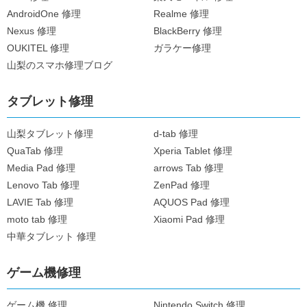
AndroidOne 修理
Realme 修理
Nexus 修理
BlackBerry 修理
OUKITEL 修理
ガラケー修理
山梨のスマホ修理ブログ
タブレット修理
山梨タブレット修理
d-tab 修理
QuaTab 修理
Xperia Tablet 修理
Media Pad 修理
arrows Tab 修理
Lenovo Tab 修理
ZenPad 修理
LAVIE Tab 修理
AQUOS Pad 修理
moto tab 修理
Xiaomi Pad 修理
中華タブレット 修理
ゲーム機修理
ゲーム機 修理
Nintendo Switch 修理