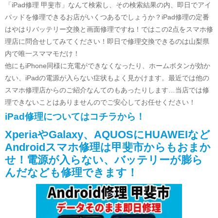
「iPad修理 甲斐市」なんて検索し、その検索結果の内、即日でアイ
パッドを修理できるお店がいくつあるでしょうか？iPad修理の定番
はやはりバッテリー交換と画面修理ですね！ではこの2点をスマホ修
理店に問合せしてみてください！即日で修理交換できるのは山梨県
内で唯一スママモだけ！
他にもiPhone同様に充電ができなくなったり、ホームボタンが効か
ない、iPadの電源が入らない症状もよく見かけます。最近では他の
スマホ修理店からのご紹介なんてのもあったりします…当店では修
理できないことはありませんのでご安心してお任せください！
iPad修理についてはコチラから！
XperiaやGalaxy、AQUOSにHUAWEIなど
Androidスマホ修理は甲斐市からもおまか
せ！電源が入らない、バッテリーが膨ら
んだなども修理できます！