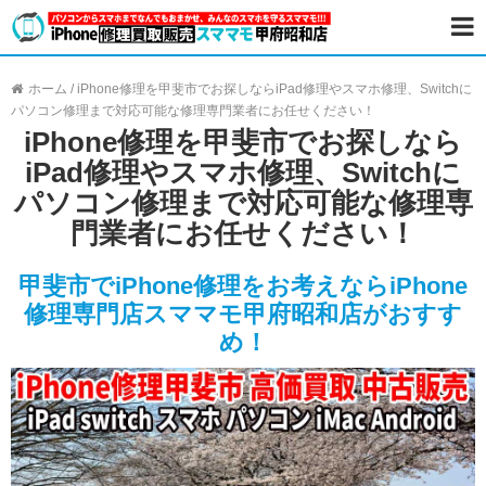
ホーム
/
iPhone修理を甲斐市でお探しならiPad修理やスマホ修理、Switchに
パソコン修理まで対応可能な修理専門業者にお任せください！
iPhone修理を甲斐市でお探しなら
iPad修理やスマホ修理、Switchに
パソコン修理まで対応可能な修理専
門業者にお任せください！
甲斐市でiPhone修理をお考えならiPhone
修理専門店スママモ甲府昭和店がおすす
め！