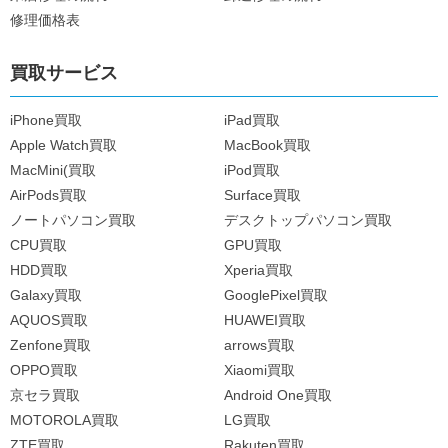
修理価格表
買取サービス
iPhone買取
iPad買取
Apple Watch買取
MacBook買取
MacMini(買取
iPod買取
AirPods買取
Surface買取
ノートパソコン買取
デスクトップパソコン買取
CPU買取
GPU買取
HDD買取
Xperia買取
Galaxy買取
GooglePixel買取
AQUOS買取
HUAWEI買取
Zenfone買取
arrows買取
OPPO買取
Xiaomi買取
京セラ買取
Android One買取
MOTOROLA買取
LG買取
ZTE買取
Rakuten買取