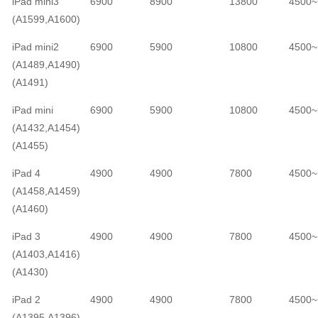
iPad mini3
6900
8900
13800
4500~
(A1599,A1600)
iPad mini2
6900
5900
10800
4500~
(A1489,A1490)
(A1491)
iPad mini
6900
5900
10800
4500~
(A1432,A1454)
(A1455)
iPad 4
4900
4900
7800
4500~
(A1458,A1459)
(A1460)
iPad 3
4900
4900
7800
4500~
(A1403,A1416)
(A1430)
iPad 2
4900
4900
7800
4500~
(A1395,A1396)