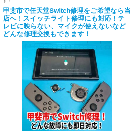
す！
甲斐市で任天堂Switch修理をご希望なら当
店へ！スイッチライト修理にも対応！テ
レビに映らない、マイクが使えないなど
どんな修理交換もできます！