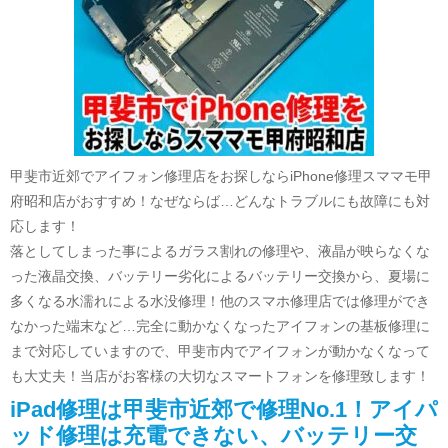
甲斐市近郊でアイフォン修理店をお探しならiPhone修理スママモ甲
府昭和店がおすすめ！なぜならば…どんなトラブルにも故障にも対
応します！
落としてしまった事によるガラス割れの修理や、液晶が映らなくな
った液晶交換、バッテリー劣化によるバッテリー交換から、夏場に
多くなる水濡れによる水没修理！他のスマホ修理店では修理ができ
なかった端末など…完全に動かなくなったアイフォンの基板修理に
まで対応していますので、甲斐市内でアイフォンが動かなくなって
も大丈夫！当店がお客様の大切なスマートフォンを修理致します！
iPad修理は甲斐市近郊で修理No.1！アイパ
ッド修理は充電できない、バッテリー交