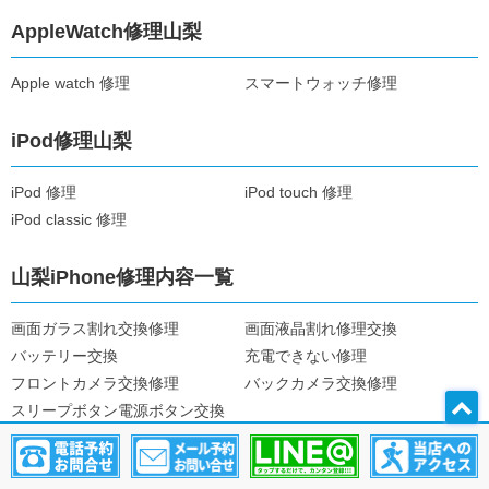
AppleWatch修理山梨
Apple watch 修理
スマートウォッチ修理
iPod修理山梨
iPod 修理
iPod touch 修理
iPod classic 修理
山梨iPhone修理内容一覧
画面ガラス割れ交換修理
画面液晶割れ修理交換
バッテリー交換
充電できない修理
フロントカメラ交換修理
バックカメラ交換修理
スリープボタン電源ボタン交換
修理
音量・スピーカー修理
ホームボタン交換修理
バックパネル修理