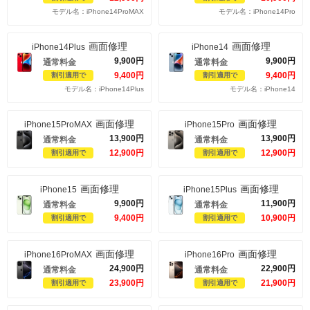
モデル名：iPhone14ProMAX
モデル名：iPhone14Pro
画面修理
画面修理
iPhone14Plus
iPhone14
9,900
円
9,900
円
通常料金
通常料金
9,400
円
9,400
円
割引適用で
割引適用で
モデル名：iPhone14Plus
モデル名：iPhone14
画面修理
画面修理
iPhone15ProMAX
iPhone15Pro
13,900
円
13,900
円
通常料金
通常料金
12,900
円
12,900
円
割引適用で
割引適用で
画面修理
画面修理
iPhone15
iPhone15Plus
9,900
円
11,900
円
通常料金
通常料金
9,400
円
10,900
円
割引適用で
割引適用で
画面修理
画面修理
iPhone16ProMAX
iPhone16Pro
24,900
円
22,900
円
通常料金
通常料金
23,900
円
21,900
円
割引適用で
割引適用で