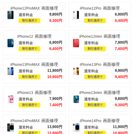
画面修理
画面修理
iPhone12ProMAX
iPhone12Pro
9,800
円
6,900
円
通常料金
通常料金
9,300
円
6,400
円
割引適用で
割引適用で
画面修理
画面修理
iPhone12
iPhone12mini
6,900
円
7,900
円
通常料金
通常料金
6,400
円
7,400
円
割引適用で
割引適用で
画面修理
画面修理
iPhone13ProMAX
iPhone13Pro
11,900
円
9,900
円
通常料金
通常料金
10,900
円
9,400
円
割引適用で
割引適用で
画面修理
画面修理
iPhone13
iPhone13mini
7,900
円
9,800
円
通常料金
通常料金
7,400
円
9,300
円
割引適用で
割引適用で
画面修理
画面修理
iPhone14ProMAX
iPhone14Pro
13,900
円
11,900
円
通常料金
通常料金
12,900
円
10,900
円
割引適用で
割引適用で