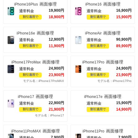
画面修理
画面修理
iPhone16Plus
iPhone16
19,900
円
16,900
円
通常料金
通常料金
18,900
円
15,900
円
割引適用で
割引適用で
画面修理
画面修理
iPhone16e
iPhoneAir
12,900
円
90,900
円
通常料金
通常料金
11,900
円
89,900
円
割引適用で
割引適用で
画面修理
画面修理
iPhone17ProMax
iPhone17Pro
24,900
円
24,900
円
通常料金
通常料金
23,900
円
23,900
円
割引適用で
割引適用で
モデル名：iPhone17ProMAX
モデル名：iPhone17Pro
画面修理
画面修理
iPhone17
iPhone17e
22,900
円
15,900
円
通常料金
通常料金
21,900
円
14,900
円
割引適用で
割引適用で
モデル名：iPhone17
画面修理
画面修理
iPhone11ProMAX
iPhone11Pro
7,900
円
7,900
円