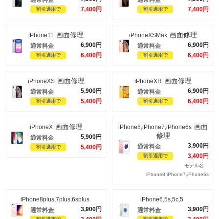
通常料金
通常料金
7,400
円
7,400
円
割引適用で
割引適用で
画面修理
画面修理
iPhone11
iPhoneXSMax
6,900
円
6,900
円
通常料金
通常料金
6,400
円
6,400
円
割引適用で
割引適用で
画面修理
画面修理
iPhoneXS
iPhoneXR
5,900
円
6,900
円
通常料金
通常料金
5,400
円
6,400
円
割引適用で
割引適用で
画面修理
画面
iPhoneX
iPhone8,iPhone7,iPhone6s
修理
5,900
円
通常料金
3,900
円
通常料金
5,400
円
割引適用で
3,400
円
割引適用で
モデル名：
iPhone8,iPhone7,iPhone6s
iPhone8plus,7plus,6splus
iPhone6,5s,5c,5
3,900
円
3,900
円
通常料金
通常料金