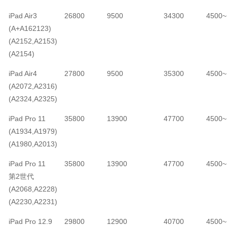
iPad Air3
26800
9500
34300
4500~
(A+A162123)
(A2152,A2153)
(A2154)
iPad Air4
27800
9500
35300
4500~
(A2072,A2316)
(A2324,A2325)
iPad Pro 11
35800
13900
47700
4500~
(A1934,A1979)
(A1980,A2013)
iPad Pro 11
35800
13900
47700
4500~
第2世代
(A2068,A2228)
(A2230,A2231)
iPad Pro 12.9
29800
12900
40700
4500~