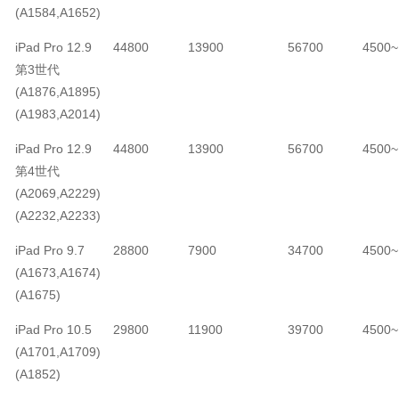
(A1584,A1652)
iPad Pro 12.9
44800
13900
56700
4500~
第3世代
(A1876,A1895)
(A1983,A2014)
iPad Pro 12.9
44800
13900
56700
4500~
第4世代
(A2069,A2229)
(A2232,A2233)
iPad Pro 9.7
28800
7900
34700
4500~
(A1673,A1674)
(A1675)
iPad Pro 10.5
29800
11900
39700
4500~
(A1701,A1709)
(A1852)