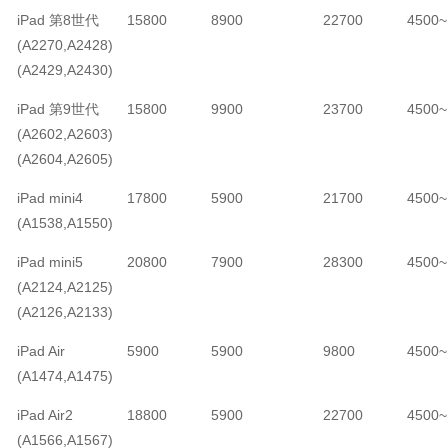
iPad 第8世代
15800
8900
22700
4500~
(A2270,A2428)
(A2429,A2430)
iPad 第9世代
15800
9900
23700
4500~
(A2602,A2603)
(A2604,A2605)
iPad mini4
17800
5900
21700
4500~
(A1538,A1550)
iPad mini5
20800
7900
28300
4500~
(A2124,A2125)
(A2126,A2133)
iPad Air
5900
5900
9800
4500~
(A1474,A1475)
iPad Air2
18800
5900
22700
4500~
(A1566,A1567)