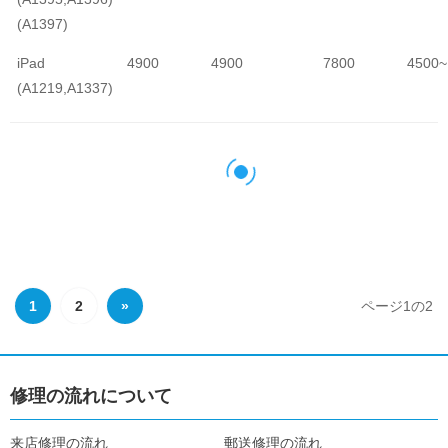
(A1397)
iPad
4900
4900
7800
4500~
(A1219,A1337)
1
2
»
ページ1の2
修理の流れについて
来店修理の流れ
郵送修理の流れ