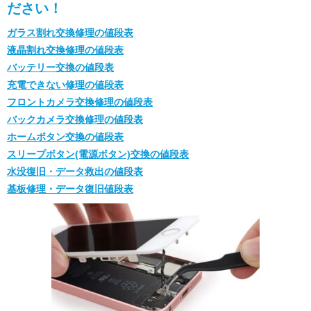
ださい！
ガラス割れ交換修理の値段表
液晶割れ交換修理の値段表
バッテリー交換の値段表
充電できない修理の値段表
フロントカメラ交換修理の値段表
バックカメラ交換修理の値段表
ホームボタン交換の値段表
スリープボタン(電源ボタン)交換の値段表
水没復旧・データ救出の値段表
基板修理・データ復旧値段表