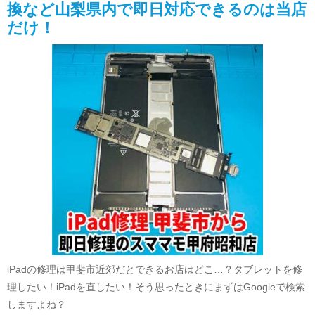
換など山梨県内で即日対応できるのは当店
だけ！
iPadの修理は甲斐市近郊だとできるお店はどこ…？タブレットを修
理したい！iPadを直したい！そう思ったときにまずはGoogleで検索
しますよね？