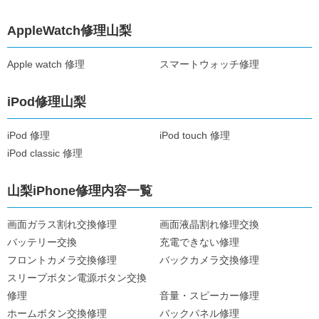
AppleWatch修理山梨
Apple watch 修理
スマートウォッチ修理
iPod修理山梨
iPod 修理
iPod touch 修理
iPod classic 修理
山梨iPhone修理内容一覧
画面ガラス割れ交換修理
画面液晶割れ修理交換
バッテリー交換
充電できない修理
フロントカメラ交換修理
バックカメラ交換修理
スリープボタン電源ボタン交換
修理
音量・スピーカー修理
ホームボタン交換修理
バックパネル修理