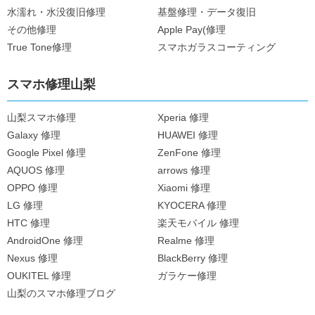
水濡れ・水没復旧修理
基盤修理・データ復旧
その他修理
Apple Pay(修理
True Tone修理
スマホガラスコーティング
スマホ修理山梨
山梨スマホ修理
Xperia 修理
Galaxy 修理
HUAWEI 修理
Google Pixel 修理
ZenFone 修理
AQUOS 修理
arrows 修理
OPPO 修理
Xiaomi 修理
LG 修理
KYOCERA 修理
HTC 修理
楽天モバイル 修理
AndroidOne 修理
Realme 修理
Nexus 修理
BlackBerry 修理
OUKITEL 修理
ガラケー修理
山梨のスマホ修理ブログ