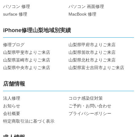
パソコン 修理
パソコン 画面修理
surface 修理
MacBook 修理
iPhone修理山梨地域別実績
修理ブログ
山梨県甲府市よりご来店
山梨県甲斐市よりご来店
山梨県笛吹市よりご来店
山梨県韮崎市よりご来店
山梨県北杜市よりご来店
山梨県中央市よりご来店
山梨県富士吉田市よりご来店
店舗情報
法人修理
コロナ感染症対策
お知らせ
ご予約・お問い合わせ
会社概要
プライバシーポリシー
特定商取引法に基づく表示