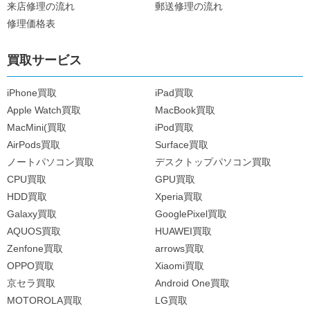
来店修理の流れ
郵送修理の流れ
修理価格表
買取サービス
iPhone買取
iPad買取
Apple Watch買取
MacBook買取
MacMini(買取
iPod買取
AirPods買取
Surface買取
ノートパソコン買取
デスクトップパソコン買取
CPU買取
GPU買取
HDD買取
Xperia買取
Galaxy買取
GooglePixel買取
AQUOS買取
HUAWEI買取
Zenfone買取
arrows買取
OPPO買取
Xiaomi買取
京セラ買取
Android One買取
MOTOROLA買取
LG買取