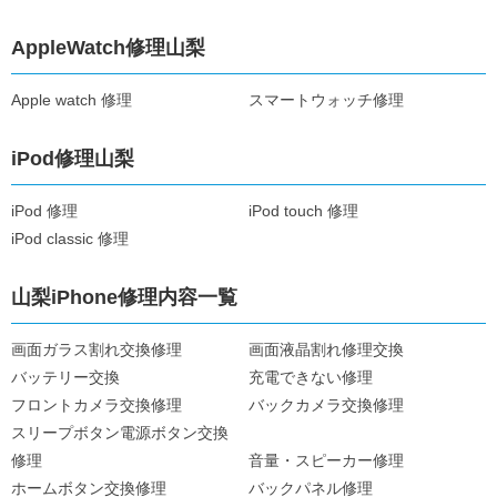
AppleWatch修理山梨
Apple watch 修理
スマートウォッチ修理
iPod修理山梨
iPod 修理
iPod touch 修理
iPod classic 修理
山梨iPhone修理内容一覧
画面ガラス割れ交換修理
画面液晶割れ修理交換
バッテリー交換
充電できない修理
フロントカメラ交換修理
バックカメラ交換修理
スリープボタン電源ボタン交換
修理
音量・スピーカー修理
ホームボタン交換修理
バックパネル修理