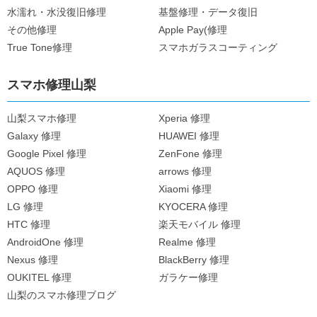
水濡れ・水没復旧修理
基盤修理・データ復旧
その他修理
Apple Pay(修理
True Tone修理
スマホガラスコーティング
スマホ修理山梨
山梨スマホ修理
Xperia 修理
Galaxy 修理
HUAWEI 修理
Google Pixel 修理
ZenFone 修理
AQUOS 修理
arrows 修理
OPPO 修理
Xiaomi 修理
LG 修理
KYOCERA 修理
HTC 修理
楽天モバイル 修理
AndroidOne 修理
Realme 修理
Nexus 修理
BlackBerry 修理
OUKITEL 修理
ガラケー修理
山梨のスマホ修理ブログ