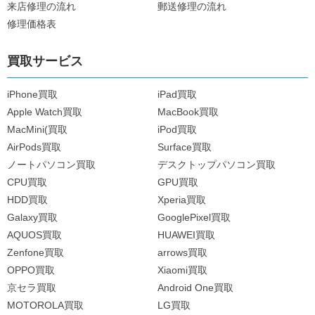
来店修理の流れ
郵送修理の流れ
修理価格表
買取サービス
iPhone買取
iPad買取
Apple Watch買取
MacBook買取
MacMini(買取
iPod買取
AirPods買取
Surface買取
ノートパソコン買取
デスクトップパソコン買取
CPU買取
GPU買取
HDD買取
Xperia買取
Galaxy買取
GooglePixel買取
AQUOS買取
HUAWEI買取
Zenfone買取
arrows買取
OPPO買取
Xiaomi買取
京セラ買取
Android One買取
MOTOROLA買取
LG買取