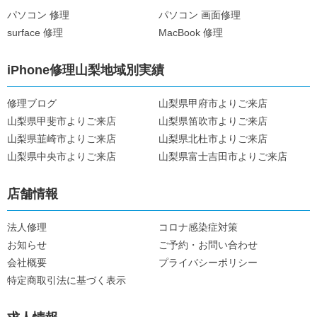
パソコン 修理
パソコン 画面修理
surface 修理
MacBook 修理
iPhone修理山梨地域別実績
修理ブログ
山梨県甲府市よりご来店
山梨県甲斐市よりご来店
山梨県笛吹市よりご来店
山梨県韮崎市よりご来店
山梨県北杜市よりご来店
山梨県中央市よりご来店
山梨県富士吉田市よりご来店
店舗情報
法人修理
コロナ感染症対策
お知らせ
ご予約・お問い合わせ
会社概要
プライバシーポリシー
特定商取引法に基づく表示