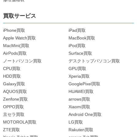
買取サービス
iPhone買取
iPad買取
Apple Watch買取
MacBook買取
MacMini(買取
iPod買取
AirPods買取
Surface買取
ノートパソコン買取
デスクトップパソコン買取
CPU買取
GPU買取
HDD買取
Xperia買取
Galaxy買取
GooglePixel買取
AQUOS買取
HUAWEI買取
Zenfone買取
arrows買取
OPPO買取
Xiaomi買取
京セラ買取
Android One買取
MOTOROLA買取
LG買取
ZTE買取
Rakuten買取