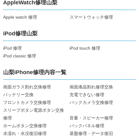
AppleWatch修理山梨
Apple watch 修理
スマートウォッチ修理
iPod修理山梨
iPod 修理
iPod touch 修理
iPod classic 修理
山梨iPhone修理内容一覧
画面ガラス割れ交換修理
画面液晶割れ修理交換
バッテリー交換
充電できない修理
フロントカメラ交換修理
バックカメラ交換修理
スリープボタン電源ボタン交換
修理
音量・スピーカー修理
ホームボタン交換修理
バックパネル修理
水濡れ・水没復旧修理
基盤修理・データ復旧