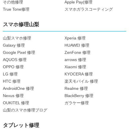
その他修理
Apple Pay(修理
True Tone修理
スマホガラスコーティング
スマホ修理山梨
山梨スマホ修理
Xperia 修理
Galaxy 修理
HUAWEI 修理
Google Pixel 修理
ZenFone 修理
AQUOS 修理
arrows 修理
OPPO 修理
Xiaomi 修理
LG 修理
KYOCERA 修理
HTC 修理
楽天モバイル 修理
AndroidOne 修理
Realme 修理
Nexus 修理
BlackBerry 修理
OUKITEL 修理
ガラケー修理
山梨のスマホ修理ブログ
タブレット修理