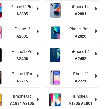
iPhone14Plus
iPhone14
A2885
A2881
iPhone13
iPhone13mini
A2631
A2626
iPhone12Pro
iPhone12
A2406
A2402
iPhone11Pro
iPhone11
A2215
A2221
iPhoneXR
iPhoneX
A1984 A2105
A1865 A1901