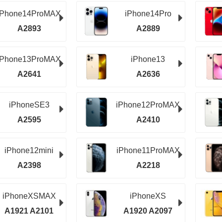
iPhone14ProMAX
iPhone14Pro
A2893
A2889
iPhone13ProMAX
iPhone13
A2641
A2636
iPhoneSE3
iPhone12ProMAX
A2595
A2410
iPhone12mini
iPhone11ProMAX
A2398
A2218
iPhoneXSMAX
iPhoneXS
A1921 A2101
A1920 A2097