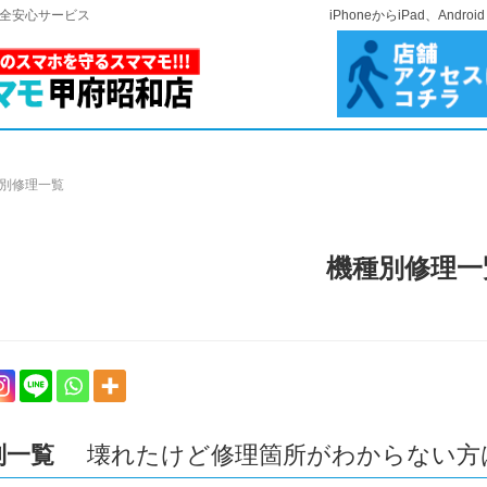
安全安心サービス
iPhoneからiPad、A
別修理一覧
機種別修理一
別一覧
壊れたけど修理箇所がわからない方