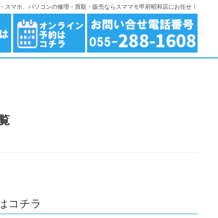
ndroid・スマホ、パソコンの修理・買取・販売ならスママモ甲府昭和店にお任せ！
覧
はコチラ