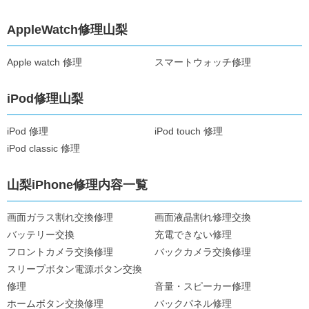
AppleWatch修理山梨
Apple watch 修理
スマートウォッチ修理
iPod修理山梨
iPod 修理
iPod touch 修理
iPod classic 修理
山梨iPhone修理内容一覧
画面ガラス割れ交換修理
画面液晶割れ修理交換
バッテリー交換
充電できない修理
フロントカメラ交換修理
バックカメラ交換修理
スリープボタン電源ボタン交換
修理
音量・スピーカー修理
ホームボタン交換修理
バックパネル修理