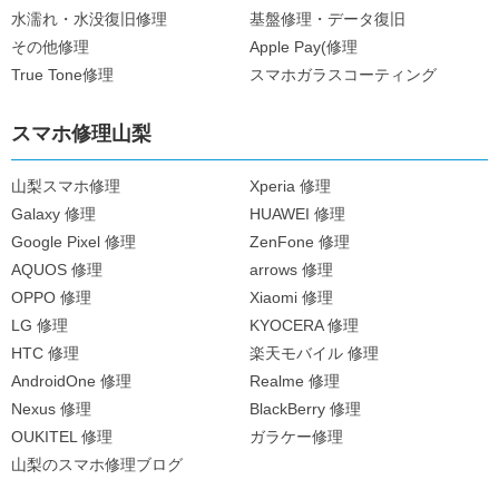
水濡れ・水没復旧修理
基盤修理・データ復旧
その他修理
Apple Pay(修理
True Tone修理
スマホガラスコーティング
スマホ修理山梨
山梨スマホ修理
Xperia 修理
Galaxy 修理
HUAWEI 修理
Google Pixel 修理
ZenFone 修理
AQUOS 修理
arrows 修理
OPPO 修理
Xiaomi 修理
LG 修理
KYOCERA 修理
HTC 修理
楽天モバイル 修理
AndroidOne 修理
Realme 修理
Nexus 修理
BlackBerry 修理
OUKITEL 修理
ガラケー修理
山梨のスマホ修理ブログ