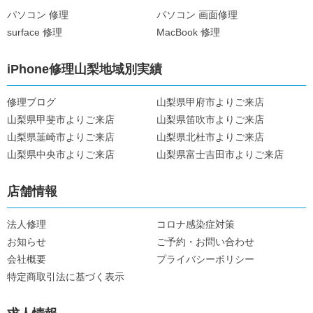
パソコン 修理
パソコン 画面修理
surface 修理
MacBook 修理
iPhone修理山梨地域別実績
修理ブログ
山梨県甲府市よりご来店
山梨県甲斐市よりご来店
山梨県笛吹市よりご来店
山梨県韮崎市よりご来店
山梨県北杜市よりご来店
山梨県中央市よりご来店
山梨県富士吉田市よりご来店
店舗情報
法人修理
コロナ感染症対策
お知らせ
ご予約・お問い合わせ
会社概要
プライバシーポリシー
特定商取引法に基づく表示