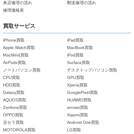
来店修理の流れ
郵送修理の流れ
修理価格表
買取サービス
iPhone買取
iPad買取
Apple Watch買取
MacBook買取
MacMini(買取
iPod買取
AirPods買取
Surface買取
ノートパソコン買取
デスクトップパソコン買取
CPU買取
GPU買取
HDD買取
Xperia買取
Galaxy買取
GooglePixel買取
AQUOS買取
HUAWEI買取
Zenfone買取
arrows買取
OPPO買取
Xiaomi買取
京セラ買取
Android One買取
MOTOROLA買取
LG買取