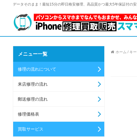
データそのまま！最短15分の即日格安修理、高品質かつ最大5年保証付の
ホーム
/
キー
メニュー一覧
修理の流れについて
来店修理の流れ
郵送修理の流れ
修理価格表
買取サービス