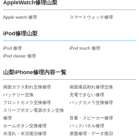
AppleWatch修理山梨
Apple watch 修理
スマートウォッチ修理
iPod修理山梨
iPod 修理
iPod touch 修理
iPod classic 修理
山梨iPhone修理内容一覧
画面ガラス割れ交換修理
画面液晶割れ修理交換
バッテリー交換
充電できない修理
フロントカメラ交換修理
バックカメラ交換修理
スリープボタン電源ボタン交換
修理
音量・スピーカー修理
ホームボタン交換修理
バックパネル修理
水濡れ・水没復旧修理
基盤修理・データ復旧