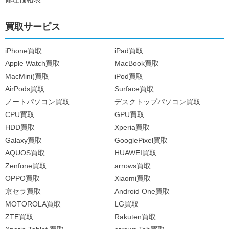
買取サービス
iPhone買取
iPad買取
Apple Watch買取
MacBook買取
MacMini(買取
iPod買取
AirPods買取
Surface買取
ノートパソコン買取
デスクトップパソコン買取
CPU買取
GPU買取
HDD買取
Xperia買取
Galaxy買取
GooglePixel買取
AQUOS買取
HUAWEI買取
Zenfone買取
arrows買取
OPPO買取
Xiaomi買取
京セラ買取
Android One買取
MOTOROLA買取
LG買取
ZTE買取
Rakuten買取