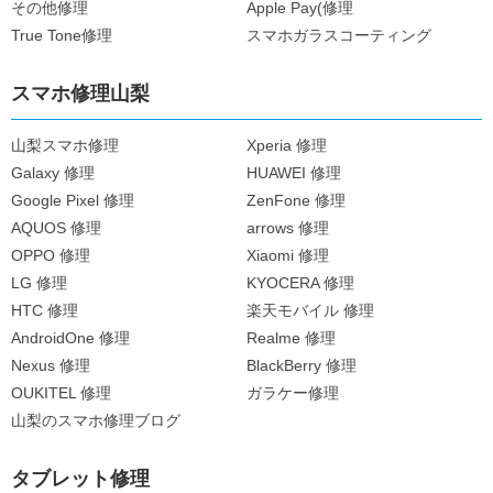
その他修理
Apple Pay(修理
True Tone修理
スマホガラスコーティング
スマホ修理山梨
山梨スマホ修理
Xperia 修理
Galaxy 修理
HUAWEI 修理
Google Pixel 修理
ZenFone 修理
AQUOS 修理
arrows 修理
OPPO 修理
Xiaomi 修理
LG 修理
KYOCERA 修理
HTC 修理
楽天モバイル 修理
AndroidOne 修理
Realme 修理
Nexus 修理
BlackBerry 修理
OUKITEL 修理
ガラケー修理
山梨のスマホ修理ブログ
タブレット修理