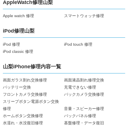
AppleWatch修理山梨
Apple watch 修理
スマートウォッチ修理
iPod修理山梨
iPod 修理
iPod touch 修理
iPod classic 修理
山梨iPhone修理内容一覧
画面ガラス割れ交換修理
画面液晶割れ修理交換
バッテリー交換
充電できない修理
フロントカメラ交換修理
バックカメラ交換修理
スリープボタン電源ボタン交換
修理
音量・スピーカー修理
ホームボタン交換修理
バックパネル修理
水濡れ・水没復旧修理
基盤修理・データ復旧