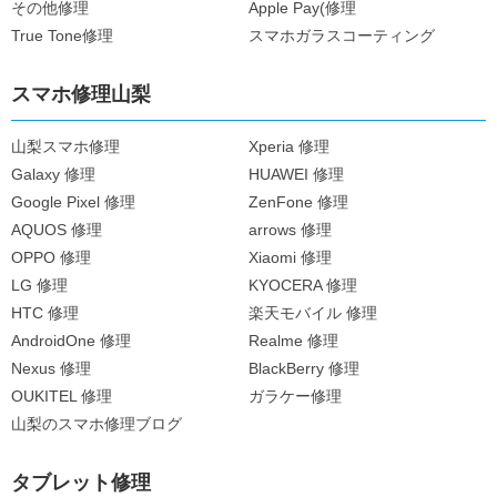
その他修理
Apple Pay(修理
True Tone修理
スマホガラスコーティング
スマホ修理山梨
山梨スマホ修理
Xperia 修理
Galaxy 修理
HUAWEI 修理
Google Pixel 修理
ZenFone 修理
AQUOS 修理
arrows 修理
OPPO 修理
Xiaomi 修理
LG 修理
KYOCERA 修理
HTC 修理
楽天モバイル 修理
AndroidOne 修理
Realme 修理
Nexus 修理
BlackBerry 修理
OUKITEL 修理
ガラケー修理
山梨のスマホ修理ブログ
タブレット修理