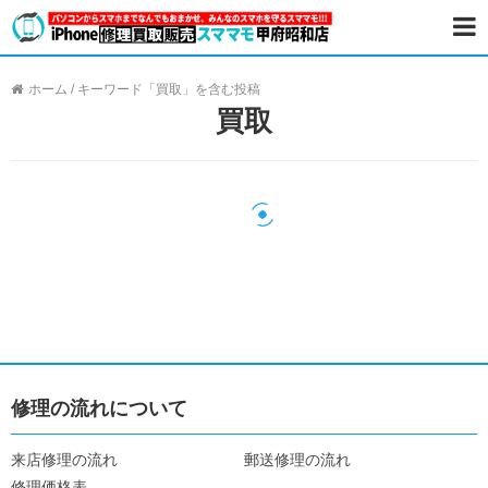
ホーム
/
キーワード「買取」を含む投稿
買取
修理の流れについて
来店修理の流れ
郵送修理の流れ
修理価格表