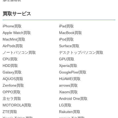
買取サービス
iPhone買取
iPad買取
Apple Watch買取
MacBook買取
MacMini(買取
iPod買取
AirPods買取
Surface買取
ノートパソコン買取
デスクトップパソコン買取
CPU買取
GPU買取
HDD買取
Xperia買取
Galaxy買取
GooglePixel買取
AQUOS買取
HUAWEI買取
Zenfone買取
arrows買取
OPPO買取
Xiaomi買取
京セラ買取
Android One買取
MOTOROLA買取
LG買取
ZTE買取
Rakuten買取